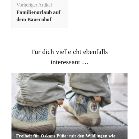
Beitragsnavigation
Vorheriger Artikel
Familienurlaub auf
dem Bauernhof
Für dich vielleicht ebenfalls
interessant …
Freiheit für Oskars Füße: mit den Wildlingen wie