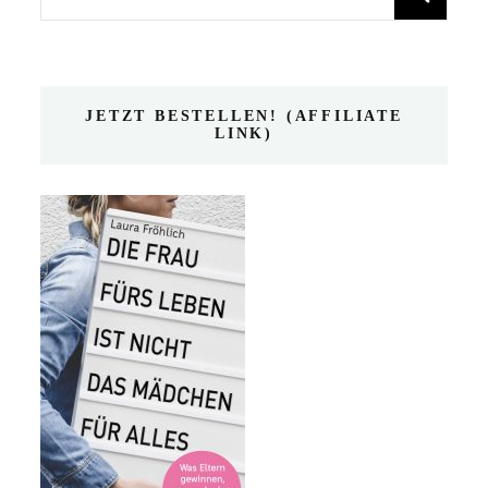
nach:
JETZT BESTELLEN! (AFFILIATE
LINK)