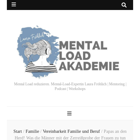
Mental Load reduzieren. Mental-Load-Expertin Laura Fröhlich | Mentoring |
Podcast | Workshops
Start
/
Familie
/
Vereinbarkeit Familie und Beruf
/
Papas an den
Herd! Was die Männer mit der Zerreißprobe der Frauen zu tun