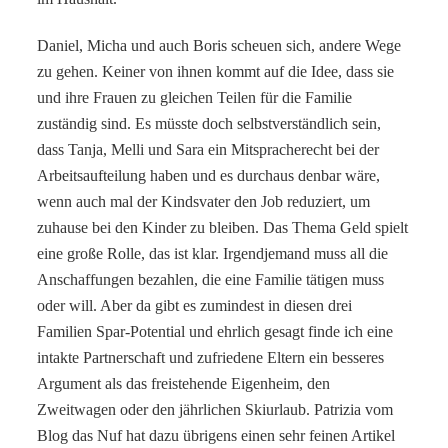
Daniel, Micha und auch Boris scheuen sich, andere Wege
zu gehen. Keiner von ihnen kommt auf die Idee, dass sie
und ihre Frauen zu gleichen Teilen für die Familie
zuständig sind. Es müsste doch selbstverständlich sein,
dass Tanja, Melli und Sara ein Mitspracherecht bei der
Arbeitsaufteilung haben und es durchaus denbar wäre,
wenn auch mal der Kindsvater den Job reduziert, um
zuhause bei den Kinder zu bleiben. Das Thema Geld spielt
eine große Rolle, das ist klar. Irgendjemand muss all die
Anschaffungen bezahlen, die eine Familie tätigen muss
oder will. Aber da gibt es zumindest in diesen drei
Familien Spar-Potential und ehrlich gesagt finde ich eine
intakte Partnerschaft und zufriedene Eltern ein besseres
Argument als das freistehende Eigenheim, den
Zweitwagen oder den jährlichen Skiurlaub. Patrizia vom
Blog das Nuf hat dazu übrigens einen sehr feinen Artikel