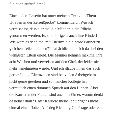
Situation aufzuführen?
Eine andere Leserin hat unter meinem Text zum Thema
„Frauen in der Zerreißprobe“ kommentiert: „Was ich
vermisse ist, dass hier mal die Männer in die Pflicht
genommen werden. Es sind übrigens auch ihre Kinder!
Wie wäre es denn mal mit Elternzeit, die beide Partner zu
gleichen Teilen nehmen?“ Tatsächlich habe ich das bei den
wenigsten Eltern erlebt. Die Männer nehmen maximal ihre
acht Wochen und verweisen auf den Chef, der leider nicht
mehr genehmigen würde. Und ich glaube ihnen das auch
gerne: Lange Elternzeiten sind bei vielen Arbeitgebern
nicht gerne gesehen und so mancher Kollege hat
vermutlich einen dummen Spruch auf den Lippen. Aber
die Karrieren der Frauen sind auch im Eimer, warum denkt
da keiner dran? Unter Karriere meine ich übrigens nicht
einmal einen flotten Aufstieg Richtung Chefetage oder eine