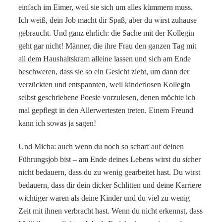
einfach im Eimer, weil sie sich um alles kümmern muss.
Ich weiß, dein Job macht dir Spaß, aber du wirst zuhause
gebraucht. Und ganz ehrlich: die Sache mit der Kollegin
geht gar nicht! Männer, die ihre Frau den ganzen Tag mit
all dem Haushaltskram alleine lassen und sich am Ende
beschweren, dass sie so ein Gesicht zieht, um dann der
verzückten und entspannten, weil kinderlosen Kollegin
selbst geschriebene Poesie vorzulesen, denen möchte ich
mal gepflegt in den Allerwertesten treten. Einem Freund
kann ich sowas ja sagen!
Und Micha: auch wenn du noch so scharf auf deinen
Führungsjob bist – am Ende deines Lebens wirst du sicher
nicht bedauern, dass du zu wenig gearbeitet hast. Du wirst
bedauern, dass dir dein dicker Schlitten und deine Karriere
wichtiger waren als deine Kinder und du viel zu wenig
Zeit mit ihnen verbracht hast. Wenn du nicht erkennst, dass