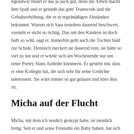
irgendwie findet er das ja auch gut, denn die Arbeit macht
ihm Spaß und er genießt das gute Teamwork und die
Gehaltserhöhung, die er in regelmäßigen Abständen
bekommt. Warum sich Sara trotzdem dauernd beschwert,
versteht er nicht so richtig. Das mit den Kindern ist doch
halb so wild, sagt er. Immerhin geht auch die Tochter bald
zur Schule. Dennoch meckert sie dauernd rum, sie hätte so
viel zu tun und er würde sich am Wochenende nur um
seine Poetry Slam-Auftritte kümmern. Er gesteht mir, dass
er eine Kollegin hat, die sich sehr für seine Gedichte
interessiert. Sie wäre immer so gut gelaunt und höre ihm
zu.
Micha auf der Flucht
Micha, mit dem ich neulich geskypt habe, ist ziemlich
fertig. Seit er und seine Freundin ein Baby haben, hat sich