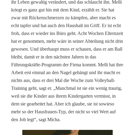
ihr Leben gewaltig verändert, und das schlaucht ihn. Melli
kriegt es ganz gut hin mit dem Kind, erzählt er. Sie hat
zwar mit Rückenschmerzen zu kämpfen, aber macht es
echt tapfer und hat auch den Haushalt im Griff. Er ist echt
froh, dass er wieder ins Büro geht. Acht Wochen Elternzeit
hat er genommen, mehr wäre in seiner Abteilung nicht drin
gewesen. Und überhaupt muss er schauen, dass er am Ball
bleibt, damit er in den nächsten Jahren in das
Führungskräfte-Programm der Firma kommt. Melli hat ihre
Arbeit erst einmal an den Nagel gehängt und ihr macht es
nichts aus, dass er drei Mal die Woche zum Volleyball-
Training geht, sagt er. „Manchmal ist sie ein wenig traurig,
weil sie die Kinder aus ihrem Kindergarten vermisst, in
dem sie gearbeitet hat. Aber ich glaube, sie ist sowieso
mehr so der Hausfrauen-Typ, der nicht so viel Wert auf
den Job legt“, sagt Micha.