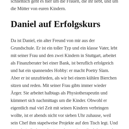
schließlich geht es hier um die Frauen, die ihr liebt, und um
die Mütter von euren Kindern.
Daniel auf Erfolgskurs
Da ist Daniel, ein alter Freund von mir aus der
Grundschule. Er ist ein toller Typ und ein klasse Vater, lebt
mit seiner Frau und den zwei Kindern in Stuttgart, arbeitet
als Finanzberater bei einer Bank, ist beruflich erfolgreich
und hat ein spannendes Hobby: er macht Poetry Slam.
Aber er ist unzufrieden, als wir bei einem kühlen Bierchen
sitzen und reden. Mit seiner Frau gibts immer wieder
Ärger. Sie arbeitet halbtags als Physiotherapeutin und
kümmert sich nachmittags um die Kinder. Obwohl er
eigentlich mal viel Zeit mit seinen Kindern verbringen
wollte, ist er abends nicht vor sieben Uhr zuhause, weil
sein Chef ihm stapelweise Projekte auf den Tisch legt. Und