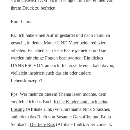
sucht GEMEINAM nach Lösungen, um die Frauen von
ihrem Druck zu befreien.
Eure Laura
Ps.: Ich habe einen Aufruf gestartet und nach Familien
gesucht, in denen Mutter UND Vater beide reduziert
arbeiten. Es haben sich viele Paare gemeldet und sie
werden mir einige Fragen beantworten: Ein dickes
DANKESCHÖN an euch! Ich erzähle euch bald davon,
vielleicht inspiriert euch das ein oder andere
Lebenskonzept?!
Pps: Wer mehr zu diesem Thema lesen möchte, dem
empfehle ich das Buch
Keine Kinder sind auch keine
Lösung
(Affiliate Link) von Juramama Nina Strassner,
außerdem das Buch von Susanne Garsoffky und Britta
Sembach:
Der tiefe Riss
(Affiliate Link). Aber vorsicht,