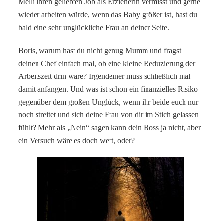
Melli ihren geliebten Job als Erzieherin vermisst und gerne
wieder arbeiten würde, wenn das Baby größer ist, hast du
bald eine sehr unglückliche Frau an deiner Seite.
Boris, warum hast du nicht genug Mumm und fragst
deinen Chef einfach mal, ob eine kleine Reduzierung der
Arbeitszeit drin wäre? Irgendeiner muss schließlich mal
damit anfangen. Und was ist schon ein finanzielles Risiko
gegenüber dem großen Unglück, wenn ihr beide euch nur
noch streitet und sich deine Frau von dir im Stich gelassen
fühlt? Mehr als „Nein“ sagen kann dein Boss ja nicht, aber
ein Versuch wäre es doch wert, oder?