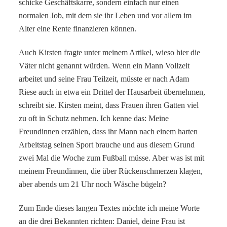
schicke Geschäftskarre, sondern einfach nur einen
normalen Job, mit dem sie ihr Leben und vor allem im
Alter eine Rente finanzieren können.
Auch Kirsten fragte unter meinem Artikel, wieso hier die
Väter nicht genannt würden. Wenn ein Mann Vollzeit
arbeitet und seine Frau Teilzeit, müsste er nach Adam
Riese auch in etwa ein Drittel der Hausarbeit übernehmen,
schreibt sie. Kirsten meint, dass Frauen ihren Gatten viel
zu oft in Schutz nehmen. Ich kenne das: Meine
Freundinnen erzählen, dass ihr Mann nach einem harten
Arbeitstag seinen Sport brauche und aus diesem Grund
zwei Mal die Woche zum Fußball müsse. Aber was ist mit
meinem Freundinnen, die über Rückenschmerzen klagen,
aber abends um 21 Uhr noch Wäsche bügeln?
Zum Ende dieses langen Textes möchte ich meine Worte
an die drei Bekannten richten: Daniel, deine Frau ist