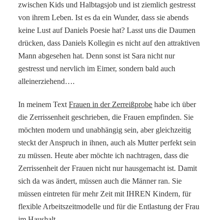
zwischen Kids und Halbtagsjob und ist ziemlich gestresst
von ihrem Leben. Ist es da ein Wunder, dass sie abends
keine Lust auf Daniels Poesie hat? Lasst uns die Daumen
drücken, dass Daniels Kollegin es nicht auf den attraktiven
Mann abgesehen hat. Denn sonst ist Sara nicht nur
gestresst und nervlich im Eimer, sondern bald auch
alleinerziehend….
In meinem Text
Frauen in der Zerreißprobe
habe ich über
die Zerrissenheit geschrieben, die Frauen empfinden. Sie
möchten modern und unabhängig sein, aber gleichzeitig
steckt der Anspruch in ihnen, auch als Mutter perfekt sein
zu müssen. Heute aber möchte ich nachtragen, dass die
Zerrissenheit der Frauen nicht nur hausgemacht ist. Damit
sich da was ändert, müssen auch die Männer ran. Sie
müssen eintreten für mehr Zeit mit IHREN Kindern, für
flexible Arbeitszeitmodelle und für die Entlastung der Frau
im Haushalt.