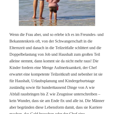
Wenn die Frau aber, und so erlebe ich es im Freundes- und
Bekanntenkreis oft, von der Schwangerschaft in die
Elternzeit und danach in die Teilzeitfalle schlittert und die
Doppelbelastung von Job und Haushalt zum großen Teil
alleine stemmt, dann kommt sie da nicht mehr raus! Die
Kinder fordern eine Menge Aufmerksamkeit, der Chef
erwartet eine kompetente Teilzeitkraft und nebenher ist sie
für Haushalt, Urlaubsplanung und Kindergeburtstage
zuständig sowie für hunderttausend Dinge von A wie
Abfall rausbringen bis Z wie Zeugnisse unterschreiben –
kein Wunder, dass sie am Ende fix und alle ist. Die Männer
aber begründen diese Lebensform damit, dass sie Karriere
machen, das Geld brauchen oder der Chef eine