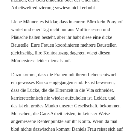
Arbeitszeitreduzierung sowieso nicht erlaubt.
Liebe Männer, es ist klar, dass in eurem Büro kein Ponyhof
wartet und euer Tag nicht nur aus Muffins essen und
Pläusche halten besteht, aber ihr habt diese
eine
dicke
Baustelle. Eure Frauen koordinieren mehrere Baustellen
gleichzeitig, ihre Kontoauszug dagegen wiegt diesen
Mörderstress leider niemals auf.
Dazu kommt, dass die Frauen mit ihrem Lebensentwurf
ein gewisses Risiko eingegangen sind. Es ist bewiesen,
dass die Lücke, die die Elternzeit in die Vita schneidet,
karrieretechnisch nie wieder aufzuholen ist. Leider, und
das ist ein großes Manko unserer Gesellschaft, bekommen
Menschen, die Care-Arbeit leisten, in keinster Weise
angemessene Rentenpunkte auf ihr Konto. Wenn da mal
bloß nichts dazwischen kommt: Daniels Frau reisst sich auf