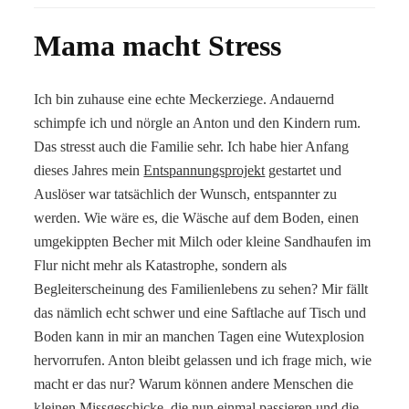
Mama macht Stress
Ich bin zuhause eine echte Meckerziege. Andauernd
schimpfe ich und nörgle an Anton und den Kindern rum.
Das stresst auch die Familie sehr. Ich habe hier Anfang
dieses Jahres mein
Entspannungsprojekt
gestartet und
Auslöser war tatsächlich der Wunsch, entspannter zu
werden. Wie wäre es, die Wäsche auf dem Boden, einen
umgekippten Becher mit Milch oder kleine Sandhaufen im
Flur nicht mehr als Katastrophe, sondern als
Begleiterscheinung des Familienlebens zu sehen? Mir fällt
das nämlich echt schwer und eine Saftlache auf Tisch und
Boden kann in mir an manchen Tagen eine Wutexplosion
hervorrufen. Anton bleibt gelassen und ich frage mich, wie
macht er das nur? Warum können andere Menschen die
kleinen Missgeschicke, die nun einmal passieren und die