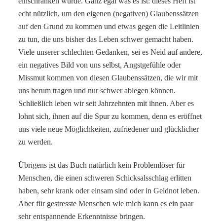
einschränken würde. Ganz egal was es ist: dieses Heft ist
echt nützlich, um den eigenen (negativen) Glaubenssätzen
auf den Grund zu kommen und etwas gegen die Leitlinien
zu tun, die uns bisher das Leben schwer gemacht haben.
Viele unserer schlechten Gedanken, sei es Neid auf andere,
ein negatives Bild von uns selbst, Angstgefühle oder
Missmut kommen von diesen Glaubenssätzen, die wir mit
uns herum tragen und nur schwer ablegen können.
Schließlich leben wir seit Jahrzehnten mit ihnen. Aber es
lohnt sich, ihnen auf die Spur zu kommen, denn es eröffnet
uns viele neue Möglichkeiten, zufriedener und glücklicher
zu werden.
Übrigens ist das Buch natürlich kein Problemlöser für
Menschen, die einen schweren Schicksalsschlag erlitten
haben, sehr krank oder einsam sind oder in Geldnot leben.
Aber für gestresste Menschen wie mich kann es ein paar
sehr entspannende Erkenntnisse bringen.