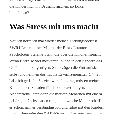
die Kinder nicht mit Absicht machen, so locker
hinnehmen?
Was Stress mit uns macht
Neulich hörte ich mal wieder meinen Lieblingspodcast
SWR1 Leute, dieses Mal mit der Bestsellerautorin und
Psychologin Stefanie Stahl
, die über die Kindheit sprach.
Wenn Eltern so viel meckerten, bliebe in den Kindern das
Gefühl, nicht zu genügen. Sie bezögen die Wut auf sich
selbst und nehmen das mit ins Erwachsenenalter.
Oh nein
,
habe ich gedacht. So viel, wie ich motze, müssen meine
Kinder einen Schaden fürs Leben davontragen.
Andererseits liefen dann die meisten Menschen mit einem
gehörigen Dachschaden rum, denn welche Mutter schafft
es schon, immer verständnisvoll und ruhig mit den Kindern
umzugehen oder den Erklärbär zu spielen, auch wenn die