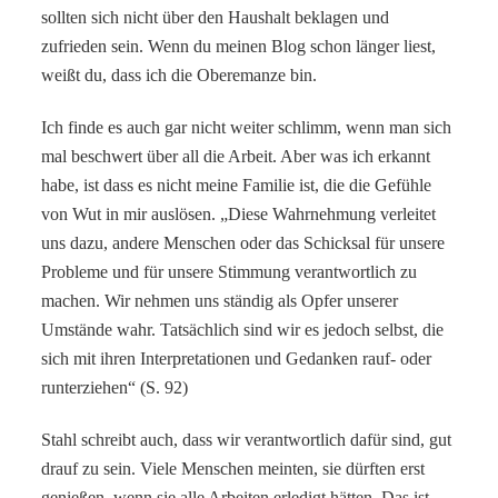
sollten sich nicht über den Haushalt beklagen und
zufrieden sein. Wenn du meinen Blog schon länger liest,
weißt du, dass ich die Oberemanze bin.
Ich finde es auch gar nicht weiter schlimm, wenn man sich
mal beschwert über all die Arbeit. Aber was ich erkannt
habe, ist dass es nicht meine Familie ist, die die Gefühle
von Wut in mir auslösen. „Diese Wahrnehmung verleitet
uns dazu, andere Menschen oder das Schicksal für unsere
Probleme und für unsere Stimmung verantwortlich zu
machen. Wir nehmen uns ständig als Opfer unserer
Umstände wahr. Tatsächlich sind wir es jedoch selbst, die
sich mit ihren Interpretationen und Gedanken rauf- oder
runterziehen“ (S. 92)
Stahl schreibt auch, dass wir verantwortlich dafür sind, gut
drauf zu sein. Viele Menschen meinten, sie dürften erst
genießen, wenn sie alle Arbeiten erledigt hätten. Das ist