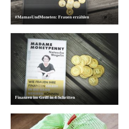
#MamasUndMoneten: Frauen erzählen
Finanzen im Griff in 4 Schritten