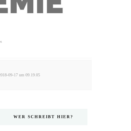
ps
2018-09-17 um 09.19.05
WER SCHREIBT HIER?