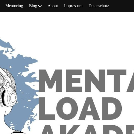
Mentoring
Blog
About
Impressum
Datenschutz