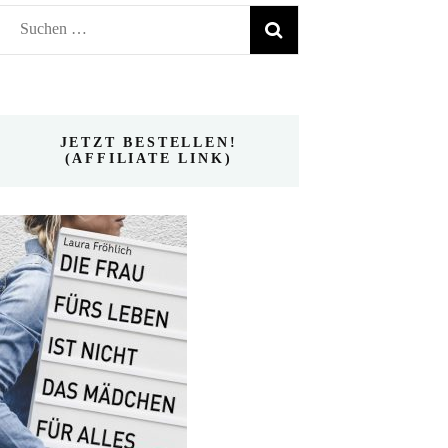
Suchen
nach:
JETZT BESTELLEN!
(AFFILIATE LINK)