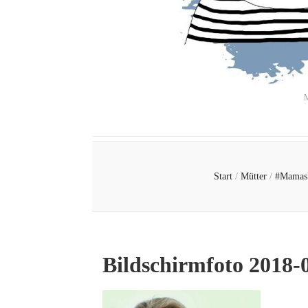
M
Start
/
Mütter
/
#Mamas
Bildschirmfoto 2018-