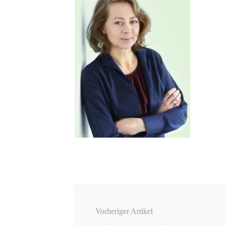
Beitragsnavigation
Vorheriger Artikel