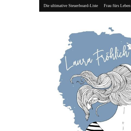
Die ultimative Steuerboard-Liste
Frau fürs Leben