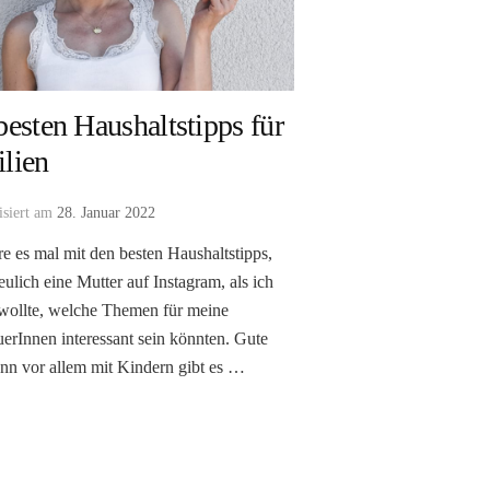
besten Haushaltstipps für
lien
isiert am
28. Januar 2022
e es mal mit den besten Haushaltstipps,
eulich eine Mutter auf Instagram, als ich
wollte, welche Themen für meine
erInnen interessant sein könnten. Gute
enn vor allem mit Kindern gibt es …