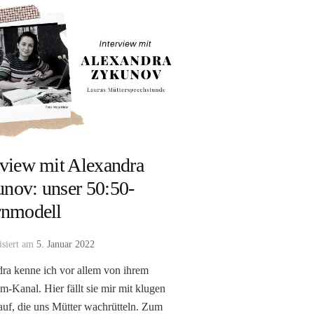
rview mit Alexandra
nov: unser 50:50-
rnmodell
isiert am
5. Januar 2022
ra kenne ich vor allem von ihrem
m-Kanal. Hier fällt sie mir mit klugen
auf, die uns Mütter wachrütteln. Zum