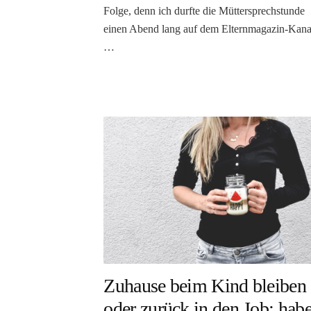
Folge, denn ich durfte die Müttersprechstunde
einen Abend lang auf dem Elternmagazin-Kana
…
Zuhause beim Kind bleiben
oder zurück in den Job: hab