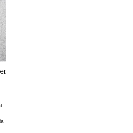
er
nd
ht.