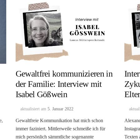
Gewaltfrei kommunizieren in
Inte
der Familie: Interview mit
Zyku
Isabel Gößwein
Elte
aktualisiert am
5. Januar 2022
aktual
e,
Gewaltfreie Kommunikation hat mich schon
Alexand
immer faziniert. Mittlerweile schmeiße ich für
Instagra
mich persönlich sämmtliche sogenannte
Texten 