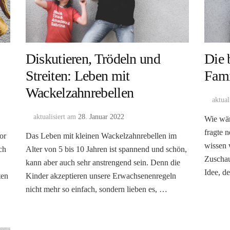
Diskutieren, Trödeln und
Die 
Streiten: Leben mit
Fami
Wackelzahnrebellen
aktual
aktualisiert am
28. Januar 2022
Wie wär
fragte n
or
Das Leben mit kleinen Wackelzahnrebellen im
wissen 
ch
Alter von 5 bis 10 Jahren ist spannend und schön,
Zuschau
kann aber auch sehr anstrengend sein. Denn die
Idee, d
ten
Kinder akzeptieren unsere Erwachsenenregeln
nicht mehr so einfach, sondern lieben es, …