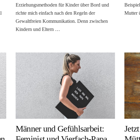
Erziehungsmethoden für Kinder über Bord und
Beispiel
l
richte mich einfach nach den Regeln der
Mutter 
Gewaltfreien Kommunikation. Denn zwischen
Kindern und Eltern …
Jetz
Männer und Gefühlsarbeit:
en
Mütt
Feminist und Vierfach-Papa