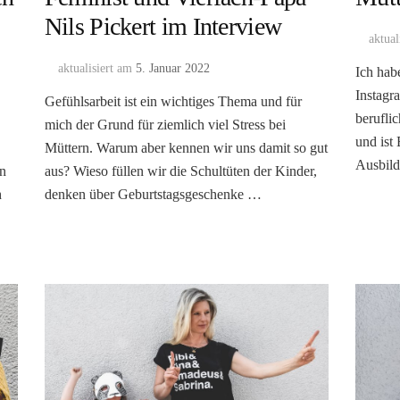
Nils Pickert im Interview
aktual
aktualisiert am
5. Januar 2022
Ich hab
Instagr
Gefühlsarbeit ist ein wichtiges Thema und für
berufli
mich der Grund für ziemlich viel Stress bei
und ist 
Müttern. Warum aber kennen wir uns damit so gut
Ausbil
en
aus? Wieso füllen wir die Schultüten der Kinder,
h
denken über Geburtstagsgeschenke …