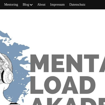
Mentoring
Blog
About
Impressum
Datenschutz