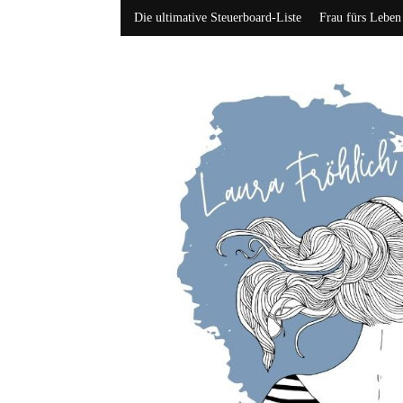
Die ultimative Steuerboard-Liste
Frau fürs Leben