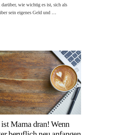
 darüber, wie wichtig es ist, sich als
über sein eigenes Geld und …
t ist Mama dran! Wenn
er beruflich neu anfangen