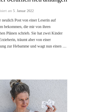
isiert am
5. Januar 2022
e neulich Post von einer Leserin auf
am bekommen, die mir von ihren
chen Plänen schrieb. Sie hat zwei Kinder
Erzieherin, träumt aber von einer
dung zur Hebamme und wagt nun einen …