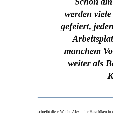
Schon am
werden viel
gefeiert, jede
Arbeitsplat
manchem Vor
weiter als B
K
schreibt diese Woche Alexander Hagelüken in