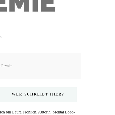
ps
r-Revolte
WER SCHREIBT HIER?
Ich bin Laura Fröhlich, Autorin, Mental Load-