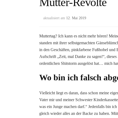
Mütter-Revolte
aktualisiert am
12. Mai 2019
Muttertag? Ich kann es nicht mehr hören! Meine
standen mit ihrer selbstgemachten Gänseblümc
in den Geschäften, pinkfarbene Fußhobel und 
Aufschrift „Zeit, mal Danke zu sagen!“, diese
ordentlichen Shitstorm ausgelöst hat… mich hat 
Wo bin ich falsch ab
Vielleicht liegt es daran, dass schon meine eig
Vater mir und meiner Schwester Kinderkassetten
was ein Junge machen darf.“ Jedenfalls bin ich
gleich wieder alles an der Backe zu haben. Müt