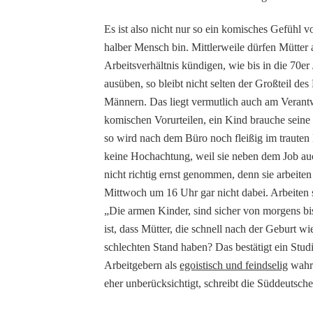
Es ist also nicht nur so ein komisches Gefühl vo
halber Mensch bin. Mittlerweile dürfen Mütter
Arbeitsverhältnis kündigen, wie bis in die 70e
ausüben, so bleibt nicht selten der Großteil de
Männern. Das liegt vermutlich auch am Vera
komischen Vorurteilen, ein Kind brauche seine 
so wird nach dem Büro noch fleißig im traute
keine Hochachtung, weil sie neben dem Job auc
nicht richtig ernst genommen, denn sie arbeiten
Mittwoch um 16 Uhr gar nicht dabei. Arbeiten s
„Die armen Kinder, sind sicher von morgens bi
ist, dass Mütter, die schnell nach der Geburt 
schlechten Stand haben? Das bestätigt ein Stud
Arbeitgebern als
egoistisch und feindselig
wahr
eher unberücksichtigt, schreibt die Süddeutsche