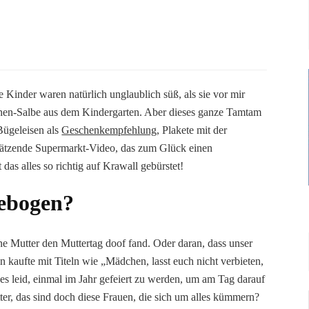
 Kinder waren natürlich unglaublich süß, als sie vor mir
hen-Salbe aus dem Kindergarten. Aber dieses ganze Tamtam
Bügeleisen als
Geschenkempfehlung
, Plakete mit der
s ätzende Supermarkt-Video, das zum Glück einen
das alles so richtig auf Krawall gebürstet!
gebogen?
ene Mutter den Muttertag doof fand. Oder daran, dass unser
 kaufte mit Titeln wie „Mädchen, lasst euch nicht verbieten,
 es leid, einmal im Jahr gefeiert zu werden, um am Tag darauf
ter, das sind doch diese Frauen, die sich um alles kümmern?