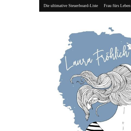
Die ultimative Steuerboard-Liste
Frau fürs Leben