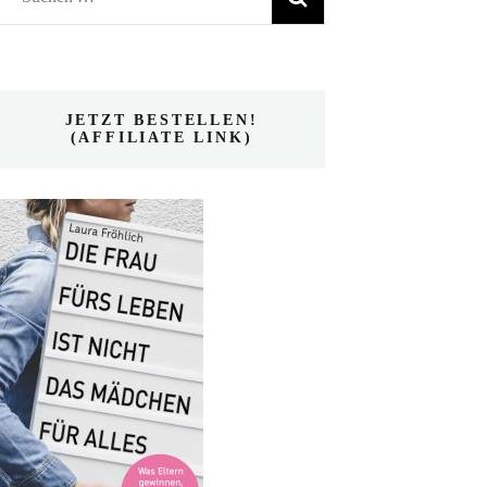
nach:
JETZT BESTELLEN!
(AFFILIATE LINK)