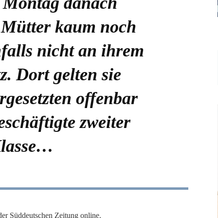
 Montag danach
e Mütter kaum noch
nfalls nicht an ihrem
z. Dort gelten sie
gesetzten offenbar
eschäftigte zweiter
lasse…
 der
Süddeutschen Zeitung online.