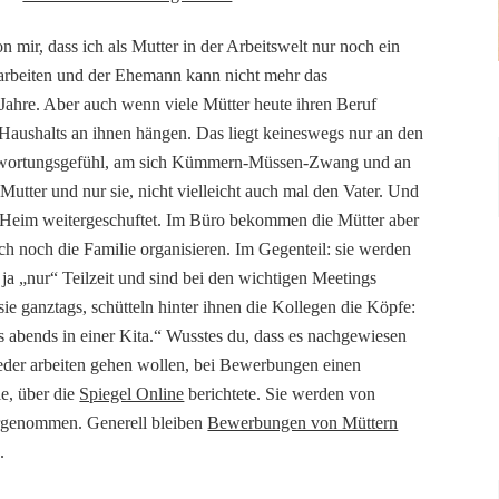
n mir, dass ich als Mutter in der Arbeitswelt nur noch ein
 arbeiten und der Ehemann kann nicht mehr das
r Jahre. Aber auch wenn viele Mütter heute ihren Beruf
s Haushalts an ihnen hängen. Das liegt keineswegs nur an den
ntwortungsgefühl, am sich Kümmern-Müssen-Zwang und an
Mutter und nur sie, nicht vielleicht auch mal den Vater. Und
n Heim weitergeschuftet. Im Büro bekommen die Mütter aber
h noch die Familie organisieren. Im Gegenteil: sie werden
 ja „nur“ Teilzeit und sind bei den wichtigen Meetings
ie ganztags, schütteln hinter ihnen die Kollegen die Köpfe:
s abends in einer Kita.“ Wusstes du, dass es nachgewiesen
wieder arbeiten gehen wollen, bei Bewerbungen einen
ie, über die
Spiegel Online
berichtete. Sie werden von
genommen. Generell bleiben
Bewerbungen von Müttern
.