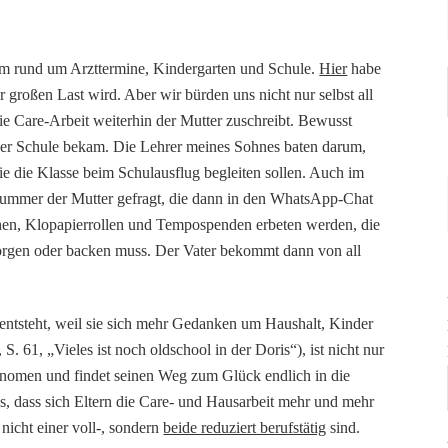
ram rund um Arzttermine, Kindergarten und Schule.
Hier
habe
 großen Last wird. Aber wir bürden uns nicht nur selbst all
 die Care-Arbeit weiterhin der Mutter zuschreibt. Bewusst
s der Schule bekam. Die Lehrer meines Sohnes baten darum,
e die Klasse beim Schulausflug begleiten sollen. Auch im
Nummer der Mutter gefragt, die dann in den WhatsApp-Chat
n, Klopapierrollen und Tempospenden erbeten werden, die
sorgen oder backen muss. Der Vater bekommt dann von all
 entsteht, weil sie sich mehr Gedanken um Haushalt, Kinder
. 61, „Vieles ist noch oldschool in der Doris“), ist nicht nur
hänomen und findet seinen Weg zum Glück endlich in die
s, dass sich Eltern die Care- und Hausarbeit mehr und mehr
nicht einer voll-, sondern
beide reduziert berufstätig
sind.