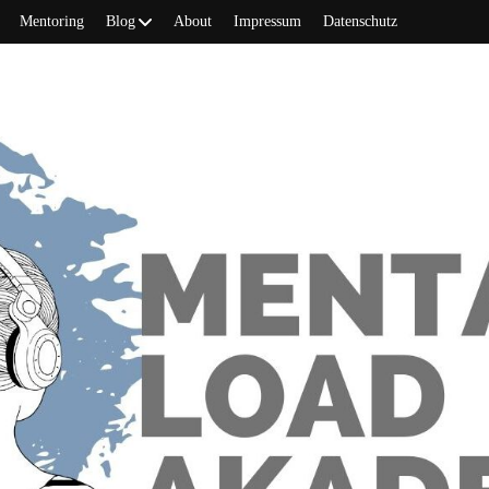
Mentoring
Blog
About
Impressum
Datenschutz