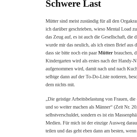
Schwere Last
Mütter sind meist zuständig für all den Orgak
ich darüber geschrieben, wieso Mental Load zur
das Zeug auf, es ist auch die Gesellschaft, die
wurde mir das neulich, als ich einen Brief au
dass sie bitte noch ein paar
Mütter
brauchen, di
Kindergarten wird als erstes nach der Handy-
aufgenommen wird, damit nach und nach Kuche
selbige dann auf der To-Do-Liste notieren, be
dem nichts mit.
„Die geistige Arbeitsbelastung von Frauen, die
und so weiter machen als Männer“ (Zeit Nr. 20, S
selbstverschuldet, sondern es ist ein Massenp
Medien. Für mich ist der einzige Ausweg darau
teilen und das geht eben dann am besten, wenn 