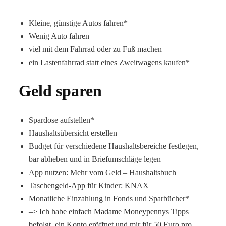
Kleine, günstige Autos fahren*
Wenig Auto fahren
viel mit dem Fahrrad oder zu Fuß machen
ein Lastenfahrrad statt eines Zweitwagens kaufen*
Geld sparen
Spardose aufstellen*
Haushaltsübersicht erstellen
Budget für verschiedene Haushaltsbereiche festlegen,
bar abheben und in Briefumschläge legen
App nutzen: Mehr vom Geld – Haushaltsbuch
Taschengeld-App für Kinder:
KNAX
Monatliche Einzahlung in Fonds und Sparbücher*
–> Ich habe einfach Madame Moneypennys
Tipps
befolgt, ein Konto eröffnet und mir für 50 Euro pro