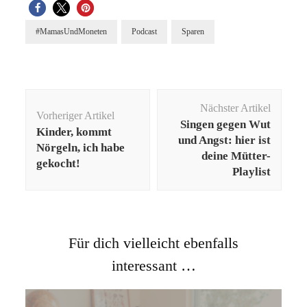
#MamasUndMoneten
Podcast
Sparen
Beitragsnavigation
Nächster Artikel
Vorheriger Artikel
Singen gegen Wut
Kinder, kommt
und Angst: hier ist
Nörgeln, ich habe
deine Mütter-
gekocht!
Playlist
Für dich vielleicht ebenfalls
interessant …