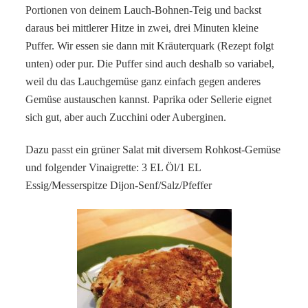
Portionen von deinem Lauch-Bohnen-Teig und backst
daraus bei mittlerer Hitze in zwei, drei Minuten kleine
Puffer. Wir essen sie dann mit Kräuterquark (Rezept folgt
unten) oder pur. Die Puffer sind auch deshalb so variabel,
weil du das Lauchgemüse ganz einfach gegen anderes
Gemüse austauschen kannst. Paprika oder Sellerie eignet
sich gut, aber auch Zucchini oder Auberginen.
Dazu passt ein grüner Salat mit diversem Rohkost-Gemüse
und folgender Vinaigrette: 3 EL Öl/1 EL
Essig/Messerspitze Dijon-Senf/Salz/Pfeffer