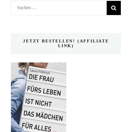
Suchen
nach:
JETZT BESTELLEN! (AFFILIATE
LINK)