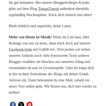
für gut befunden. Bei unserer Bloggerkollegin Kerstin
gibts auf dem Blog
TagausTagein
außerdem ebenfalls
regelmäßig Wochenpläne. Klick dich einfach mal rüber!
Bleib fröhlich und unperfekt, deine Laura
Mehr von Heute ist Musik!
Wenn du Lust hast, öfter
Beiträge von uns zu lesen, dann klick doch auf unserer
Facebook-Seite
auf
Gefällt mir
. Dort posten wir neben
unseren Artikeln noch viele lesenswerte Texte anderer
Blogger, erzählen ein bisschen aus unserem Alltag und
veranstalten ab und zu Gewinnspiele. Oder du trägst dich
in der rechten Seitenleiste des Blogs mit deiner Email-
Adresse ein. Dann bekommst du eine Mail, sobald ein
neuer Text online geht. Wir freuen uns, dich hier wieder zu
treffen!