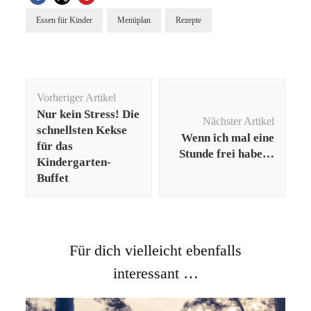
Essen für Kinder
Menüplan
Rezepte
Beitragsnavigation
Vorheriger Artikel
Nur kein Stress! Die
Nächster Artikel
schnellsten Kekse
Wenn ich mal eine
für das
Stunde frei habe…
Kindergarten-
Buffet
Für dich vielleicht ebenfalls
interessant …