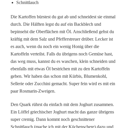
Schnittlauch
Die Kartoffen bürstest du gut ab und schneidest sie einmal
durch. Die Hälften legst du auf ein Backblech und
bepinselst die Oberflächen mit Öl. Anschließend gehst du
kräftig mit dem Salz und Pfefferstreuer drüber. Lecker ist
es auch, wenn du noch ein wenig Honig über die
Kartoffeln verteilst. Falls du übrigens noch Gemüse hast,
das weg muss, kannst du es waschen, klein schneiden und
ebenfalls mit etwas Öl bestrichen mit zu den Kartoffeln
geben. Wir haben das schon mit Kürbis, Blumenkohl,
Sellerie oder Zucchini gemacht. Super fein wird es mit ein
paar Rosmarin-Zweigen.
Den Quark rührst du einfach mit dem Joghurt zusammen.
Ein Löffel griechischer Joghurt macht das ganze übrigens
super cremig. Dann kommt noch geschnittener
Schnittlauch (mache ich mit der Küchenschere) dazu und